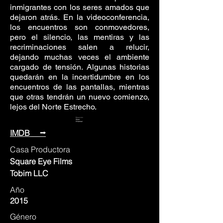
inmigrantes con los seres amados que
dejaron atrás. En la videoconferencia,
los encuentros son conmovedores,
pero el silencio, las mentiras y las
recriminaciones salen a relucir,
dejando muchas veces el ambiente
cargado de tensión. Algunas historias
quedarán en la incertidumbre en los
encuentros de las pantallas, mientras
que otras tendrán un nuevo comienzo,
lejos del Norte Estrecho.
Dirección
Omar
Villarroel
IMDB ⭢
Casa Productora
Square Eye Films
Tobim LLC
Año
2015
Género