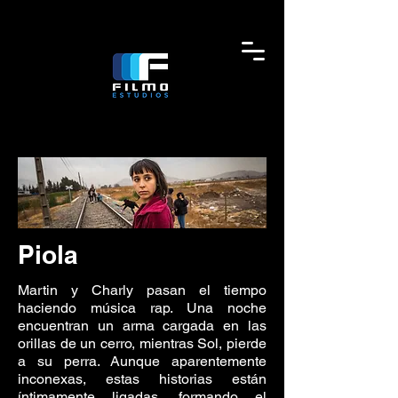
Piola
Martin y Charly pasan el tiempo
haciendo música rap. Una noche
encuentran un arma cargada en las
orillas de un cerro, mientras Sol, pierde
a su perra. Aunque aparentemente
inconexas, estas historias están
íntimamente ligadas, formando el