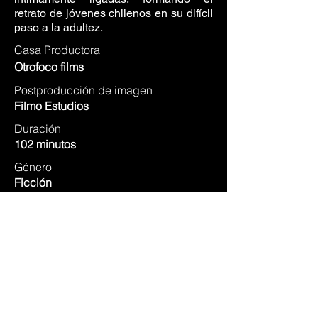
retrato de jóvenes chilenos en su difícil
paso a la adultez.
Casa Productora
Otrofoco films
Postproducción de imagen
Filmo Estudios
Duración
102 minutos
Género
Ficción
Año
2019
Dirección
Luis
Alejandro
Pérez
IMDB ⭢