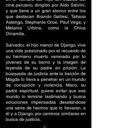
cine peruano, dirigido por Aldo Salvini,
y que tiene a un gran elenco entre los
que destacan Brando Gallesi, Tatiana
Astengo, Stephanie Orúe, Paul Vega, y
Melania Urbina, como la Chica
Dinamita.
Salvador, el hijo menor de Django, vive
una vida presionado por el recuerdo de
su hermano muerto venerado por lo
jóvenes de su barrio y la imagen de
leyenda de su padre en prisión. La
búsqueda de justicia ante la traición de
Magda lo lleva a penetrar en un mundo
de corrupción y violencia. Maco, su
padre espiritual, quiere evitar que ese
mundo lo termine lastimando y busca
soluciones impensadas desatándose
una serie de hechos que lo llevaran, a
él y a Django, por caminos similares en
busca de justicia.
Dirección
Aldo
Salvini