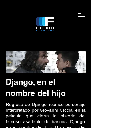
Django, en el
nombre del hijo
Regreso de Django, icónico personaje
interpretado por Giovanni Ciccia, en la
película que cierra la historia del
famoso asaltante de bancos: Django,
en el nombre del hijo. Un clásico del