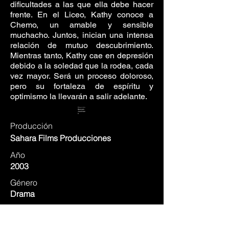
dificultades a las que ella debe hacer
frente. En el Liceo, Kathy conoce a
Chemo, un amable y sensible
muchacho. Juntos, inician una intensa
relación de mutuo descubrimiento.
Mientras tanto, Kathy cae en depresión
debido a la soledad que la rodea, cada
vez mayor. Será un proceso doloroso,
pero su fortaleza de espíritu y
optimismo la llevarán a salir adelante.
Dirección
Gonzalo
Justinian
o
Producción
Sahara Films Producciones
Año
2003
Género
Drama
Duración
90 minutos