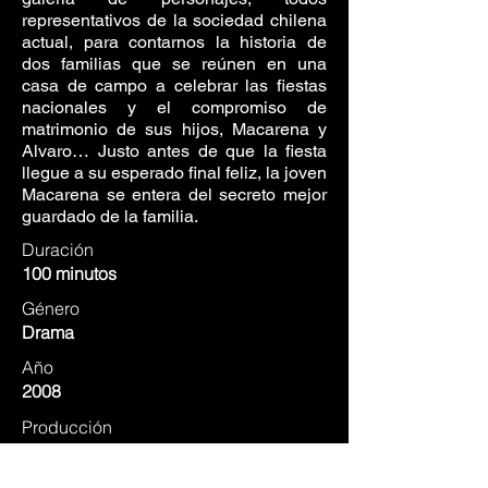
representativos de la sociedad chilena
actual, para contarnos la historia de
dos familias que se reúnen en una
casa de campo a celebrar las fiestas
nacionales y el compromiso de
matrimonio de sus hijos, Macarena y
Alvaro… Justo antes de que la fiesta
llegue a su esperado final feliz, la joven
Macarena se entera del secreto mejor
guardado de la familia.
Duración
100 minutos
Género
Drama
Año
2008
Producción
Inca Cine
Luis R. Vera Producciones